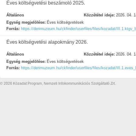
Éves költségvetési beszámoló 2025.
Általános
Közzététel ideje:
2026. 04. 1
Egység megjelölése:
Éves költségvetések
Forrás:
https://derimuzeum.hu/ckfinder/userfiles/files/kozadat/III.1.ktgv
Éves költségvetési alapokmány 2026.
Általános
Közzététel ideje:
2026. 04. 1
Egység megjelölése:
Éves költségvetések
Forrás:
https://derimuzeum.hu/ckfinder/userfiles/files/kozadat/III.1.ev
© 2026 Közadat Program, Nemzeti Infokommunikációs Szolgáltató Zrt.