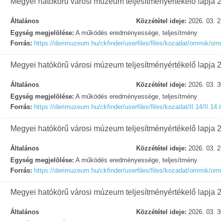
Megyei hatókörű városi múzeum teljesítményértékelő lapja 
Általános
Közzététel ideje:
2026. 03. 2
Egység megjelölése:
A működés eredményessége, teljesítmény
Forrás:
https://derimuzeum.hu/ckfinder/userfiles/files/kozadat/ommik/o
Megyei hatókörű városi múzeum teljesítményértékelő lapja 
Általános
Közzététel ideje:
2026. 03. 3
Egység megjelölése:
A működés eredményessége, teljesítmény
Forrás:
https://derimuzeum.hu/ckfinder/userfiles/files/kozadat/II.14/II.14.t
Megyei hatókörű városi múzeum teljesítményértékelő lapja 
Általános
Közzététel ideje:
2026. 03. 2
Egység megjelölése:
A működés eredményessége, teljesítmény
Forrás:
https://derimuzeum.hu/ckfinder/userfiles/files/kozadat/ommik/o
Megyei hatókörű városi múzeum teljesítményértékelő lapja 
Általános
Közzététel ideje:
2026. 03. 3