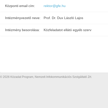
Központi email cím:
rektor@gfe.hu
Intézményvezető neve:
Prof. Dr. Dux László Lajos
Intézmény besorolása:
Közfeladatot ellátó egyéb szerv
© 2026 Közadat Program, Nemzeti Infokommunikációs Szolgáltató Zrt.