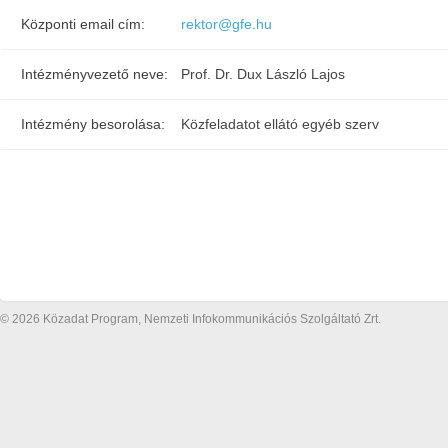
Központi email cím:
rektor@gfe.hu
Intézményvezető neve:
Prof. Dr. Dux László Lajos
Intézmény besorolása:
Közfeladatot ellátó egyéb szerv
© 2026 Közadat Program, Nemzeti Infokommunikációs Szolgáltató Zrt.