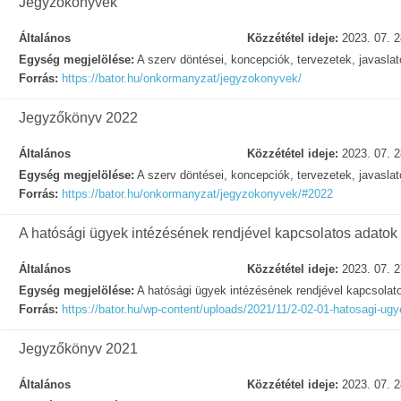
Jegyzőkönyvek
Általános
Közzététel ideje:
2023. 07. 2
Egység megjelölése:
A szerv döntései, koncepciók, tervezetek, javasla
Forrás:
https://bator.hu/onkormanyzat/jegyzokonyvek/
Jegyzőkönyv 2022
Általános
Közzététel ideje:
2023. 07. 2
Egység megjelölése:
A szerv döntései, koncepciók, tervezetek, javasla
Forrás:
https://bator.hu/onkormanyzat/jegyzokonyvek/#2022
A hatósági ügyek intézésének rendjével kapcsolatos adatok
Általános
Közzététel ideje:
2023. 07. 2
Egység megjelölése:
A hatósági ügyek intézésének rendjével kapcsolat
Forrás:
https://bator.hu/wp-content/uploads/2021/11/2-02-01-hatosagi-ugy
Jegyzőkönyv 2021
Általános
Közzététel ideje:
2023. 07. 2