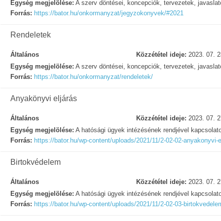
Egység megjelölése:
A szerv döntései, koncepciók, tervezetek, javasla
Forrás:
https://bator.hu/onkormanyzat/jegyzokonyvek/#2021
Rendeletek
Általános
Közzététel ideje:
2023. 07. 2
Egység megjelölése:
A szerv döntései, koncepciók, tervezetek, javasla
Forrás:
https://bator.hu/onkormanyzat/rendeletek/
Anyakönyvi eljárás
Általános
Közzététel ideje:
2023. 07. 2
Egység megjelölése:
A hatósági ügyek intézésének rendjével kapcsolat
Forrás:
https://bator.hu/wp-content/uploads/2021/11/2-02-02-anyakonyvi-e
Birtokvédelem
Általános
Közzététel ideje:
2023. 07. 2
Egység megjelölése:
A hatósági ügyek intézésének rendjével kapcsolat
Forrás:
https://bator.hu/wp-content/uploads/2021/11/2-02-03-birtokvedele