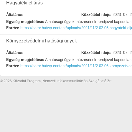
Hagyatéki eljárás
Általános
Közzététel ideje:
2023. 07. 2
Egység megjelölése:
A hatósági ügyek intézésének rendjével kapcsolat
Forrás:
https://bator.hu/wp-content/uploads/2021/11/2-02-05-hagyateki-elj
Környezetvédelmi hatósági ügyek
Általános
Közzététel ideje:
2023. 07. 2
Egység megjelölése:
A hatósági ügyek intézésének rendjével kapcsolat
Forrás:
https://bator.hu/wp-content/uploads/2021/11/2-02-06-kornyezetve
© 2026 Közadat Program, Nemzeti Infokommunikációs Szolgáltató Zrt.