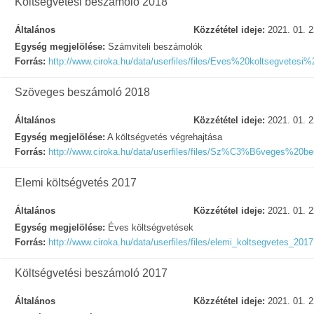
Költségvetési beszámoló 2018
Általános
Közzététel ideje:
2021. 01. 2
Egység megjelölése:
Számviteli beszámolók
Forrás:
http://www.ciroka.hu/data/userfiles/files/Eves%20koltsegvete
Szöveges beszámoló 2018
Általános
Közzététel ideje:
2021. 01. 2
Egység megjelölése:
A költségvetés végrehajtása
Forrás:
http://www.ciroka.hu/data/userfiles/files/Sz%C3%B6veges
Elemi költségvetés 2017
Általános
Közzététel ideje:
2021. 01. 2
Egység megjelölése:
Éves költségvetések
Forrás:
http://www.ciroka.hu/data/userfiles/files/elemi_koltsegvetes_2017
Költségvetési beszámoló 2017
Általános
Közzététel ideje:
2021. 01. 2