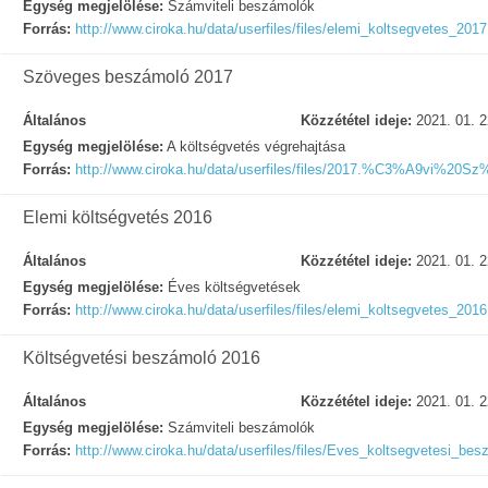
Egység megjelölése:
Számviteli beszámolók
Forrás:
http://www.ciroka.hu/data/userfiles/files/elemi_koltsegvetes_2017
Szöveges beszámoló 2017
Általános
Közzététel ideje:
2021. 01. 2
Egység megjelölése:
A költségvetés végrehajtása
Forrás:
http://www.ciroka.hu/data/userfiles/files/2017.%C3%A9v
Elemi költségvetés 2016
Általános
Közzététel ideje:
2021. 01. 2
Egység megjelölése:
Éves költségvetések
Forrás:
http://www.ciroka.hu/data/userfiles/files/elemi_koltsegvetes_2016
Költségvetési beszámoló 2016
Általános
Közzététel ideje:
2021. 01. 2
Egység megjelölése:
Számviteli beszámolók
Forrás:
http://www.ciroka.hu/data/userfiles/files/Eves_koltsegvetesi_be