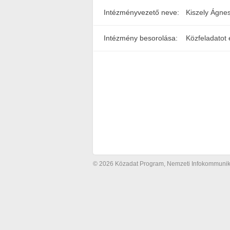
Intézményvezető neve:
Kiszely Ágne
Intézmény besorolása:
Közfeladatot 
© 2026 Közadat Program, Nemzeti Infokommunikác