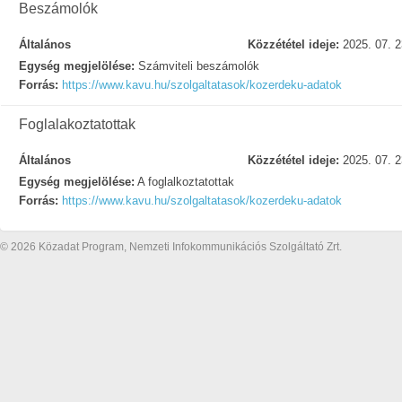
Beszámolók
Általános
Közzététel ideje:
2025. 07. 2
Egység megjelölése:
Számviteli beszámolók
Forrás:
https://www.kavu.hu/szolgaltatasok/kozerdeku-adatok
Foglalakoztatottak
Általános
Közzététel ideje:
2025. 07. 2
Egység megjelölése:
A foglalkoztatottak
Forrás:
https://www.kavu.hu/szolgaltatasok/kozerdeku-adatok
© 2026 Közadat Program, Nemzeti Infokommunikációs Szolgáltató Zrt.