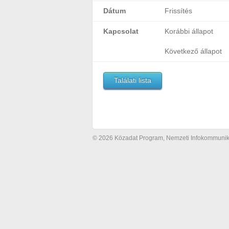
Dátum
Frissítés
Kapcsolat
Korábbi állapot
Következő állapot
Találati lista
© 2026 Közadat Program, Nemzeti Infokommunikác