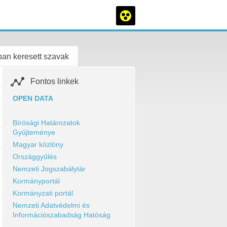
an keresett szavak
Fontos linkek
OPEN DATA
Bírósági Határozatok
Gyűjteménye
Magyar közlöny
Országgyűlés
Nemzeti Jogszabálytár
Kormányportál
Kormányzati portál
Nemzeti Adatvédelmi és
Információszabadság Hatóság