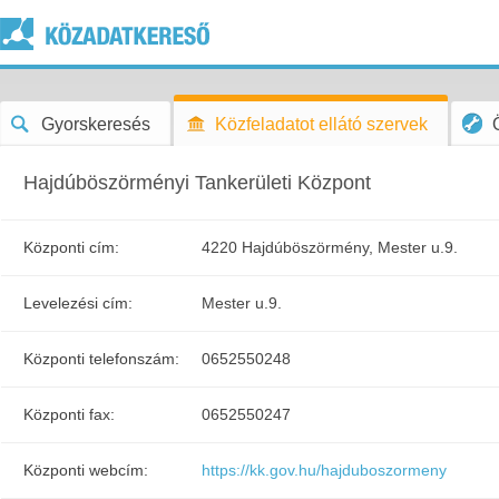
Gyorskeresés
Közfeladatot ellátó szervek
Hajdúböszörményi Tankerületi Központ
Központi cím:
4220 Hajdúböszörmény, Mester u.9.
Levelezési cím:
Mester u.9.
Központi telefonszám:
0652550248
Központi fax:
0652550247
Központi webcím:
https://kk.gov.hu/hajduboszormeny