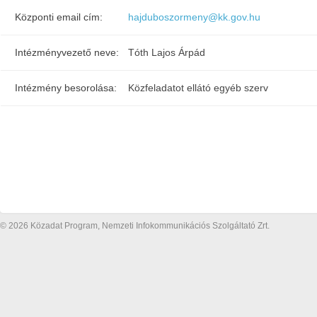
Központi email cím:
hajduboszormeny@kk.gov.hu
Intézményvezető neve:
Tóth Lajos Árpád
Intézmény besorolása:
Közfeladatot ellátó egyéb szerv
© 2026 Közadat Program, Nemzeti Infokommunikációs Szolgáltató Zrt.