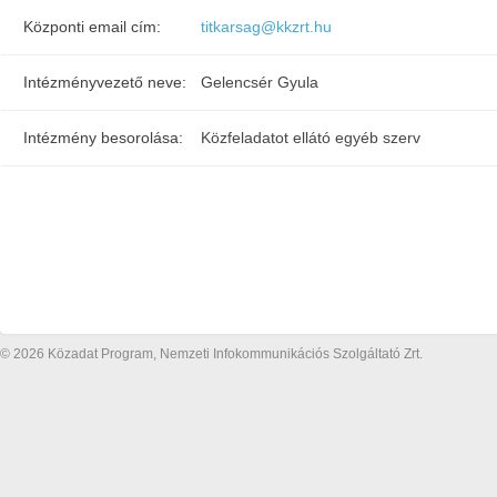
Központi email cím:
titkarsag@kkzrt.hu
Intézményvezető neve:
Gelencsér Gyula
Intézmény besorolása:
Közfeladatot ellátó egyéb szerv
© 2026 Közadat Program, Nemzeti Infokommunikációs Szolgáltató Zrt.