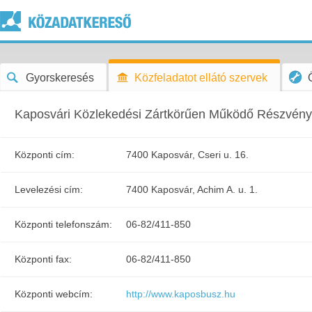
Gyorskeresés
Közfeladatot ellátó szervek
Kaposvári Közlekedési Zártkörűen Működő Részvény
Központi cím:
7400 Kaposvár, Cseri u. 16.
Levelezési cím:
7400 Kaposvár, Achim A. u. 1.
Központi telefonszám:
06-82/411-850
Központi fax:
06-82/411-850
Központi webcím:
http://www.kaposbusz.hu