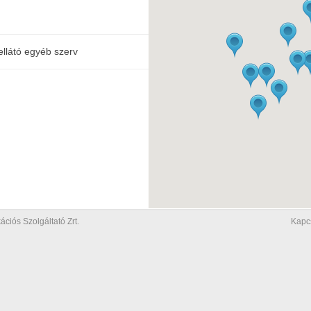
ellátó egyéb szerv
iós Szolgáltató Zrt.
Kapc