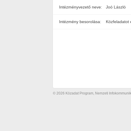
Intézményvezető neve:
Joó László
Intézmény besorolása:
Közfeladatot 
© 2026 Közadat Program, Nemzeti Infokommunikác