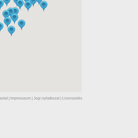
solat
|
Impresszum
|
Jogi nyilatkozat
|
Licenszelés