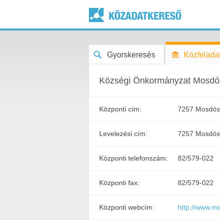
Gyorskeresés
Közfeladat
Községi Önkormányzat Mosdó
Központi cím:
7257 Mosdós,
Levelezési cím:
7257 Mosdós 
Központi telefonszám:
82/579-022
Központi fax:
82/579-022
Központi webcím:
http://www.m