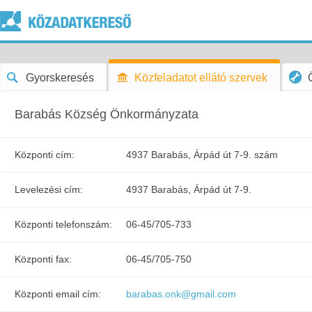
Gyorskeresés
Közfeladatot ellátó szervek
Barabás Község Önkormányzata
Központi cím:
4937 Barabás, Árpád út 7-9. szám
Levelezési cím:
4937 Barabás, Árpád út 7-9.
Központi telefonszám:
06-45/705-733
Központi fax:
06-45/705-750
Központi email cím:
barabas.onk@gmail.com