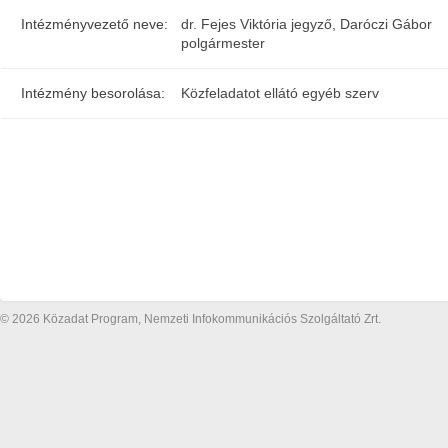
Intézményvezető neve:
dr. Fejes Viktória jegyző, Daróczi Gábor
polgármester
Intézmény besorolása:
Közfeladatot ellátó egyéb szerv
© 2026 Közadat Program, Nemzeti Infokommunikációs Szolgáltató Zrt.