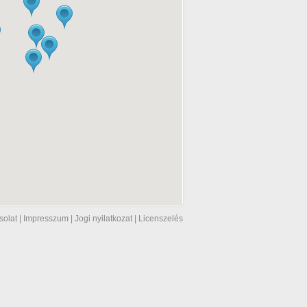
solat
|
Impresszum
|
Jogi nyilatkozat
|
Licenszelés