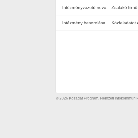
Intézményvezető neve:
Zsalakó Ernő
Intézmény besorolása:
Közfeladatot 
© 2026 Közadat Program, Nemzeti Infokommunikác