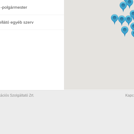
 -polgármester
ellátó egyéb szerv
iós Szolgáltató Zrt.
Kapc