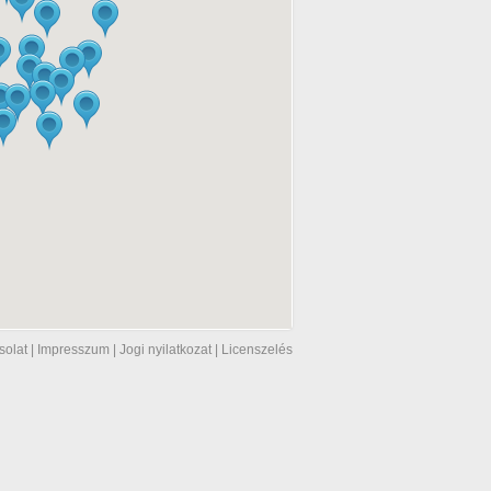
solat
|
Impresszum
|
Jogi nyilatkozat
|
Licenszelés