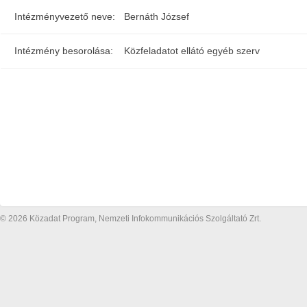
Intézményvezető neve:
Bernáth József
Intézmény besorolása:
Közfeladatot ellátó egyéb szerv
© 2026 Közadat Program, Nemzeti Infokommunikációs Szolgáltató Zrt.