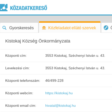
Gyorskeresés
Közfeladatot ellátó szervek
Kistokaj Község Önkormányzata
Központi cím:
3553 Kistokaj, Széchenyi István u. 43.
Levelezési cím:
3553 Kistokaj, Széchenyi István u. 43.
Központi telefonszám:
46/499-228
Központi webcím:
https://kistokaj.hu
Központi email cím:
hivatal@kistokaj.hu