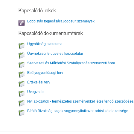
Kapcsolódó linkek
Lobbisták fogadására jogosult személyek
Kapcsolódó dokumentumtárak
Ügynökség statutuma
Ügynökség felügyeleti kapcsolatai
Szervezeti és Működési Szabályzat és szervezeti ábra
Esélyegyenlőségi terv
Értékelési terv
Üvegzseb
Nyilatkozatok - természetes személyekkel létesítendő szerződése
Bíráló Bizottsági tagok vagyonnyilatkozat-adási kötelezettsége