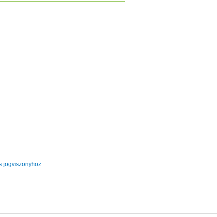
s jogviszonyhoz