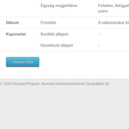
Egység megjelölése
Felettes, felügye
szerv
Dátum
Frissítés
A változásokat k
Kapcsolat
Korábbi állapot
-
Következő állapot
-
Találati lista
© 2026 Közadat Program, Nemzeti Infokommunikációs Szolgáltató Zrt.