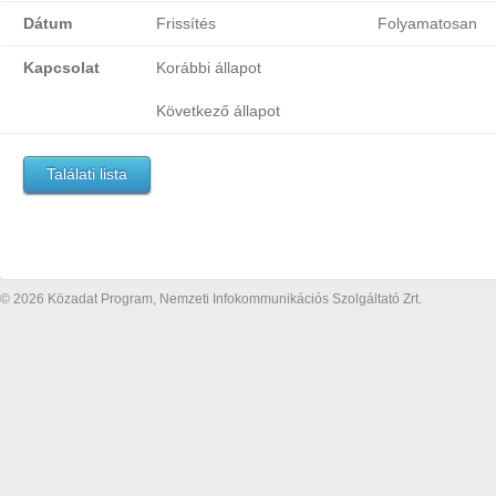
Dátum
Frissítés
Folyamatosan
Kapcsolat
Korábbi állapot
Következő állapot
Találati lista
© 2026 Közadat Program, Nemzeti Infokommunikációs Szolgáltató Zrt.