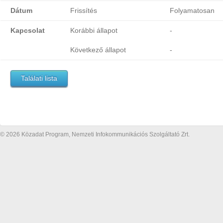
Dátum
Frissítés
Folyamatosan
Kapcsolat
Korábbi állapot
-
Következő állapot
-
Találati lista
© 2026 Közadat Program, Nemzeti Infokommunikációs Szolgáltató Zrt.