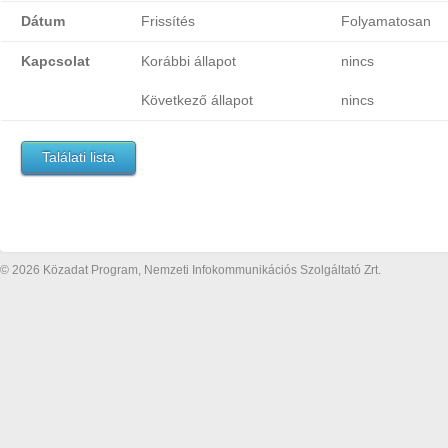
Dátum
Frissítés
Folyamatosan
Kapcsolat
Korábbi állapot
nincs
Következő állapot
nincs
Találati lista
© 2026 Közadat Program, Nemzeti Infokommunikációs Szolgáltató Zrt.