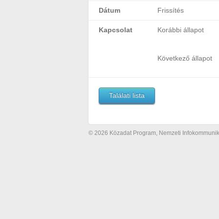
Dátum
Frissítés
Kapcsolat
Korábbi állapot
Következő állapot
Találati lista
© 2026 Közadat Program, Nemzeti Infokommunikác