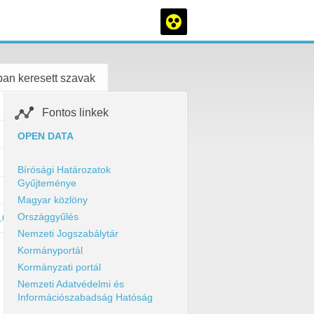
an keresett szavak
Fontos linkek
OPEN DATA
Bírósági Határozatok
Gyűjteménye
Magyar közlöny
Országgyűlés
100
Nemzeti Jogszabálytár
Kormányportál
Kormányzati portál
Nemzeti Adatvédelmi és
Információszabadság Hatóság