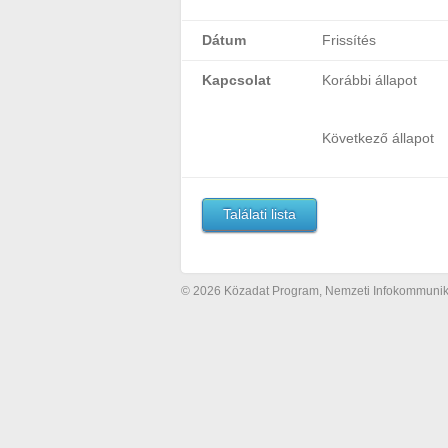
Dátum
Frissítés
Kapcsolat
Korábbi állapot
Következő állapot
Találati lista
© 2026 Közadat Program, Nemzeti Infokommunikác