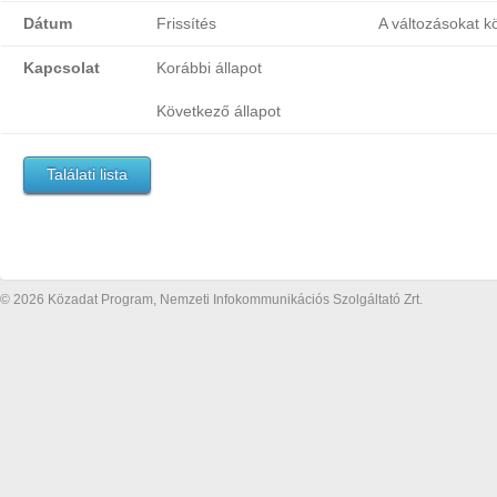
Dátum
Frissítés
A változásokat k
Kapcsolat
Korábbi állapot
Következő állapot
Találati lista
© 2026 Közadat Program, Nemzeti Infokommunikációs Szolgáltató Zrt.