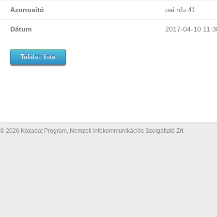
Azonosító
oai:nfu:41
Dátum
2017-04-10 11:3
Találati lista
© 2026 Közadat Program, Nemzeti Infokommunikációs Szolgáltató Zrt.