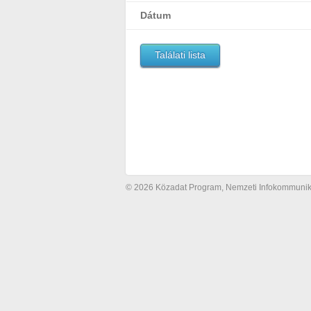
Dátum
Találati lista
© 2026 Közadat Program, Nemzeti Infokommunikác