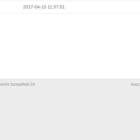
2017-04-10 11:37:51
iós Szolgáltató Zrt.
Kapc