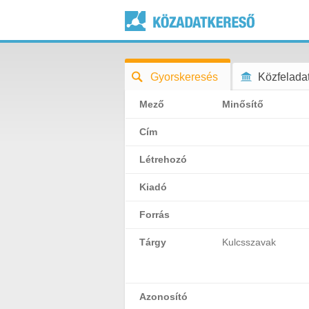
Gyorskeresés
Közfeladat
Mező
Minősítő
Cím
Létrehozó
Kiadó
Forrás
Tárgy
Kulcsszavak
Azonosító