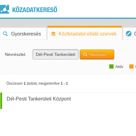
Gyorskeresés
Közfeladatot ellátó szervek
Névrészlet:
Keresés
Aktív
Összesen
1
találat, megjelenítve
1 - 1
Dél-Pesti Tankerületi Központ