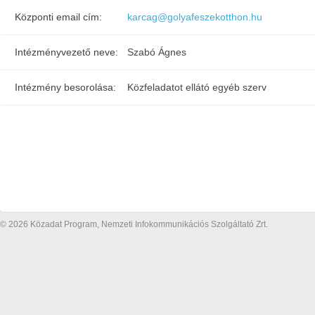
Központi email cím:
karcag@golyafeszekotthon.hu
Intézményvezető neve:
Szabó Ágnes
Intézmény besorolása:
Közfeladatot ellátó egyéb szerv
© 2026 Közadat Program, Nemzeti Infokommunikációs Szolgáltató Zrt.