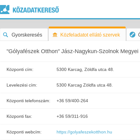
Gyorskeresés
Közfeladatot ellátó szervek
"Gólyafészek Otthon" Jász-Nagykun-Szolnok Megyei
Központi cím:
5300 Karcag, Zöldfa utca 48.
Levelezési cím:
5300 Karcag Zöldfa utca 48.
Központi telefonszám:
+36 59/400-264
Központi fax:
+36 59/311-916
Központi webcím:
https://golyafeszekotthon.hu