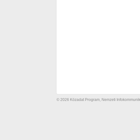
© 2026 Közadat Program, Nemzeti Infokommunikác