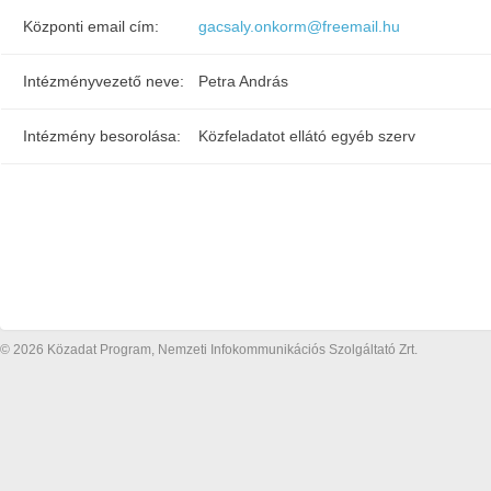
Központi email cím:
gacsaly.onkorm@freemail.hu
Intézményvezető neve:
Petra András
Intézmény besorolása:
Közfeladatot ellátó egyéb szerv
© 2026 Közadat Program, Nemzeti Infokommunikációs Szolgáltató Zrt.