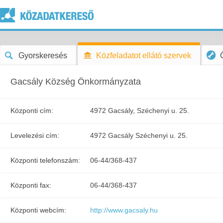
Gyorskeresés
Közfeladatot ellátó szervek
Gacsály Község Önkormányzata
Központi cím:
4972 Gacsály, Széchenyi u. 25.
Levelezési cím:
4972 Gacsály Széchenyi u. 25.
Központi telefonszám:
06-44/368-437
Központi fax:
06-44/368-437
Központi webcím:
http://www.gacsaly.hu