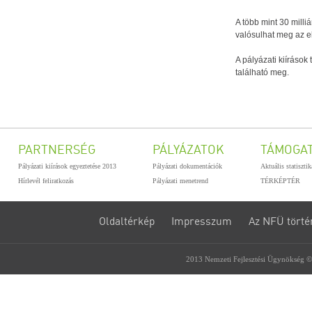
A több mint 30 milliá
valósulhat meg az 
A pályázati kiíráso
található meg.
PARTNERSÉG
PÁLYÁZATOK
TÁMOGA
Pályázati kiírások egyeztetése 2013
Pályázati dokumentációk
Aktuális statiszti
Hírlevél feliratkozás
Pályázati menetrend
TÉRKÉPTÉR
Oldaltérkép
Impresszum
Az NFÜ törté
2013 Nemzeti Fejlesztési Ügynökség ©